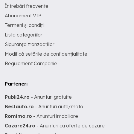
Întrebări frecvente
Abonament VIP
Termeni și condiții
Lista categoriilor
Siguranța tranzacțiilor
Modifică setările de confidențialitate
Regulament Campanie
Parteneri
Publi24.ro
- Anunturi gratuite
Bestauto.ro
- Anunturi auto/moto
Romimo.ro
- Anunturi imobiliare
Cazare24.ro
- Anunturi cu oferte de cazare