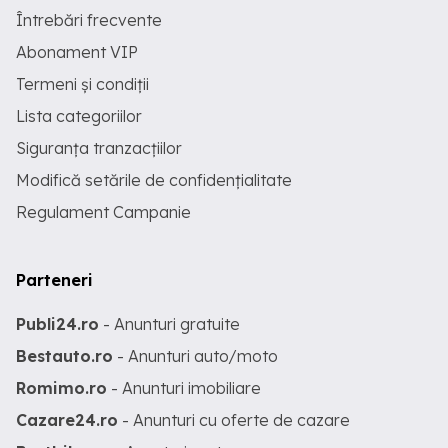
Întrebări frecvente
Abonament VIP
Termeni și condiții
Lista categoriilor
Siguranța tranzacțiilor
Modifică setările de confidențialitate
Regulament Campanie
Parteneri
Publi24.ro
- Anunturi gratuite
Bestauto.ro
- Anunturi auto/moto
Romimo.ro
- Anunturi imobiliare
Cazare24.ro
- Anunturi cu oferte de cazare