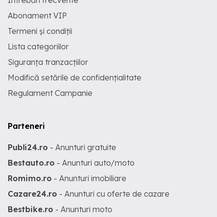
Întrebări frecvente
Abonament VIP
Termeni și condiții
Lista categoriilor
Siguranța tranzacțiilor
Modifică setările de confidențialitate
Regulament Campanie
Parteneri
Publi24.ro
- Anunturi gratuite
Bestauto.ro
- Anunturi auto/moto
Romimo.ro
- Anunturi imobiliare
Cazare24.ro
- Anunturi cu oferte de cazare
Bestbike.ro
- Anunturi moto