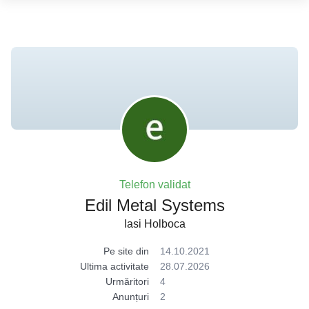
Telefon validat
Edil Metal Systems
Iasi Holboca
Pe site din
14.10.2021
Ultima activitate
28.07.2026
Urmăritori
4
Anunțuri
2