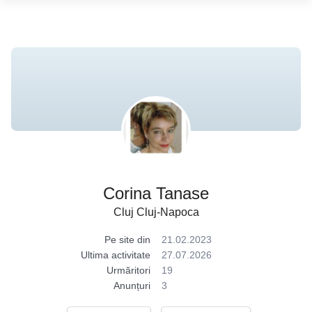
Corina Tanase
Cluj Cluj-Napoca
Pe site din
21.02.2023
Ultima activitate
27.07.2026
Urmăritori
19
Anunțuri
3