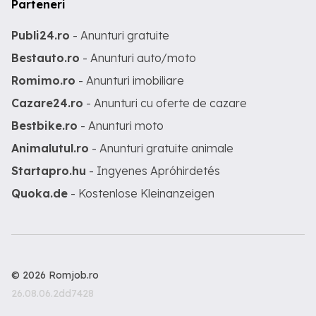
Parteneri
Publi24.ro
- Anunturi gratuite
Bestauto.ro
- Anunturi auto/moto
Romimo.ro
- Anunturi imobiliare
Cazare24.ro
- Anunturi cu oferte de cazare
Bestbike.ro
- Anunturi moto
Animalutul.ro
- Anunturi gratuite animale
Startapro.hu
- Ingyenes Apróhirdetés
Quoka.de
- Kostenlose Kleinanzeigen
© 2026 Romjob.ro
26.08.06.2dd7428