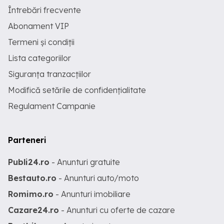
Întrebări frecvente
Abonament VIP
Termeni și condiții
Lista categoriilor
Siguranța tranzacțiilor
Modifică setările de confidențialitate
Regulament Campanie
Parteneri
Publi24.ro
- Anunturi gratuite
Bestauto.ro
- Anunturi auto/moto
Romimo.ro
- Anunturi imobiliare
Cazare24.ro
- Anunturi cu oferte de cazare