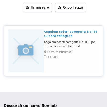
Urmărește
Raportează
Angajam soferi categoria B si BE
cu card tahograf
Angajam soferi categoria B si B+E pe
Romania, cu card tahograf
Sector 2, Bucuresti
16 iunie
Descarcă aplicația Romjob