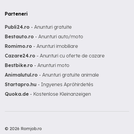
Parteneri
Publi24.ro
- Anunturi gratuite
Bestauto.ro
- Anunturi auto/moto
Romimo.ro
- Anunturi imobiliare
Cazare24.ro
- Anunturi cu oferte de cazare
Bestbike.ro
- Anunturi moto
Animalutul.ro
- Anunturi gratuite animale
Startapro.hu
- Ingyenes Apróhirdetés
Quoka.de
- Kostenlose Kleinanzeigen
© 2026 Romjob.ro