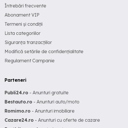
Întrebări frecvente
Abonament VIP
Termeni și condiții
Lista categoriilor
Siguranța tranzacțiilor
Modifică setările de confidențialitate
Regulament Campanie
Parteneri
Publi24.ro
- Anunturi gratuite
Bestauto.ro
- Anunturi auto/moto
Romimo.ro
- Anunturi imobiliare
Cazare24.ro
- Anunturi cu oferte de cazare