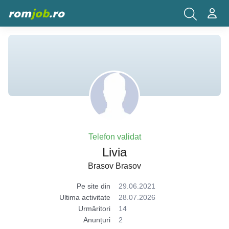
rom
job
.ro
Telefon validat
Livia
Brasov Brasov
Pe site din
29.06.2021
Ultima activitate
28.07.2026
Urmăritori
14
Anunțuri
2