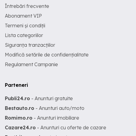
Întrebări frecvente
Abonament VIP
Termeni și condiții
Lista categoriilor
Siguranța tranzacțiilor
Modifică setările de confidențialitate
Regulament Campanie
Parteneri
Publi24.ro
- Anunturi gratuite
Bestauto.ro
- Anunturi auto/moto
Romimo.ro
- Anunturi imobiliare
Cazare24.ro
- Anunturi cu oferte de cazare