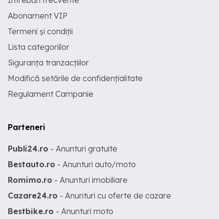
Întrebări frecvente
Abonament VIP
Termeni și condiții
Lista categoriilor
Siguranța tranzacțiilor
Modifică setările de confidențialitate
Regulament Campanie
Parteneri
Publi24.ro
- Anunturi gratuite
Bestauto.ro
- Anunturi auto/moto
Romimo.ro
- Anunturi imobiliare
Cazare24.ro
- Anunturi cu oferte de cazare
Bestbike.ro
- Anunturi moto