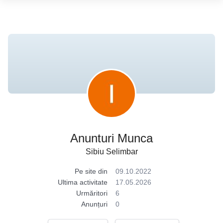
Anunturi Munca
Sibiu Selimbar
Pe site din
09.10.2022
Ultima activitate
17.05.2026
Urmăritori
6
Anunțuri
0