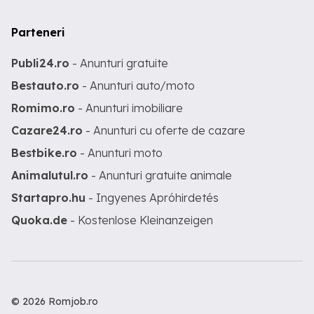
Parteneri
Publi24.ro
- Anunturi gratuite
Bestauto.ro
- Anunturi auto/moto
Romimo.ro
- Anunturi imobiliare
Cazare24.ro
- Anunturi cu oferte de cazare
Bestbike.ro
- Anunturi moto
Animalutul.ro
- Anunturi gratuite animale
Startapro.hu
- Ingyenes Apróhirdetés
Quoka.de
- Kostenlose Kleinanzeigen
© 2026 Romjob.ro