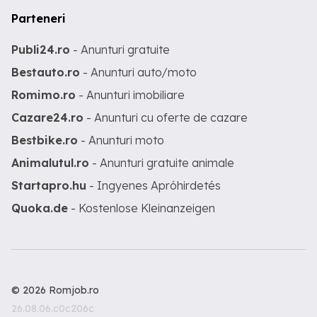
Parteneri
Publi24.ro
- Anunturi gratuite
Bestauto.ro
- Anunturi auto/moto
Romimo.ro
- Anunturi imobiliare
Cazare24.ro
- Anunturi cu oferte de cazare
Bestbike.ro
- Anunturi moto
Animalutul.ro
- Anunturi gratuite animale
Startapro.hu
- Ingyenes Apróhirdetés
Quoka.de
- Kostenlose Kleinanzeigen
© 2026 Romjob.ro
26.08.06.c0c206c