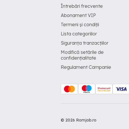
Întrebări frecvente
Abonament VIP
Termeni și condiții
Lista categoriilor
Siguranța tranzacțiilor
Modifică setările de
confidențialitate
Regulament Campanie
© 2026 Romjob.ro