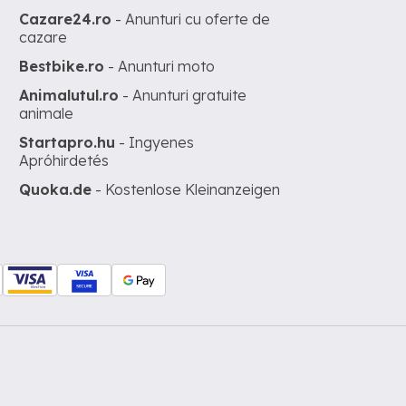
Cazare24.ro
- Anunturi cu oferte de
cazare
Bestbike.ro
- Anunturi moto
Animalutul.ro
- Anunturi gratuite
animale
Startapro.hu
- Ingyenes
Apróhirdetés
Quoka.de
- Kostenlose Kleinanzeigen