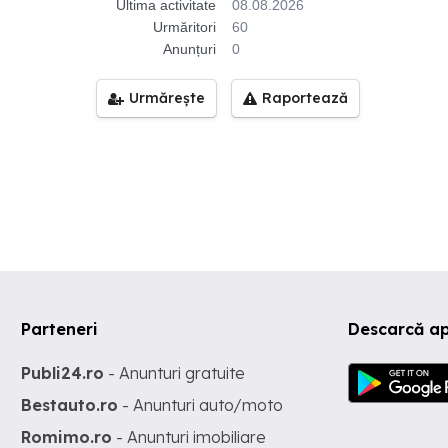
Ultima activitate
08.08.2026
Urmăritori
60
Anunțuri
0
Urmărește
Raportează
Parteneri
Descarcă ap
Publi24.ro
- Anunturi gratuite
Bestauto.ro
- Anunturi auto/moto
Romimo.ro
- Anunturi imobiliare