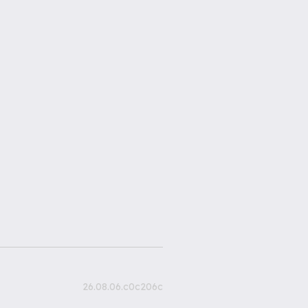
26.08.06.c0c206c