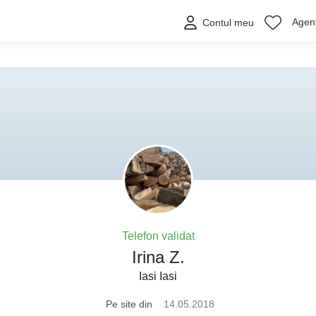
Agenț
Contul meu
Telefon validat
Irina Z.
Iasi Iasi
Pe site din
14.05.2018