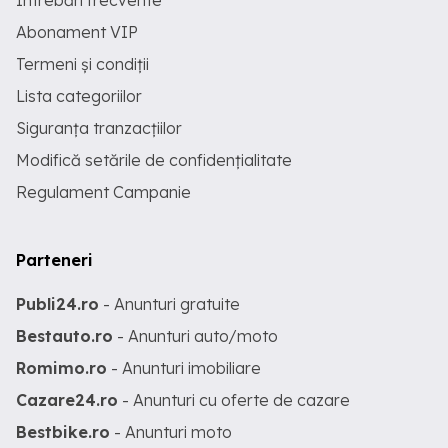
Întrebări frecvente
Abonament VIP
Termeni și condiții
Lista categoriilor
Siguranța tranzacțiilor
Modifică setările de confidențialitate
Regulament Campanie
Parteneri
Publi24.ro
- Anunturi gratuite
Bestauto.ro
- Anunturi auto/moto
Romimo.ro
- Anunturi imobiliare
Cazare24.ro
- Anunturi cu oferte de cazare
Bestbike.ro
- Anunturi moto