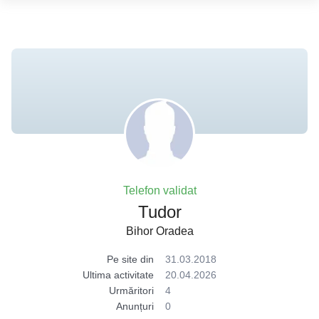
Telefon validat
Tudor
Bihor Oradea
Pe site din
31.03.2018
Ultima activitate
20.04.2026
Urmăritori
4
Anunțuri
0