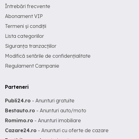
Întrebări frecvente
Abonament VIP
Termeni și condiții
Lista categoriilor
Siguranța tranzacțiilor
Modifică setările de confidențialitate
Regulament Campanie
Parteneri
Publi24.ro
- Anunturi gratuite
Bestauto.ro
- Anunturi auto/moto
Romimo.ro
- Anunturi imobiliare
Cazare24.ro
- Anunturi cu oferte de cazare