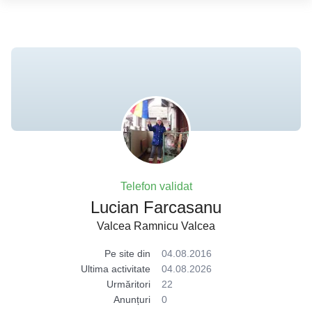
Telefon validat
Lucian Farcasanu
Valcea Ramnicu Valcea
Pe site din
04.08.2016
Ultima activitate
04.08.2026
Urmăritori
22
Anunțuri
0