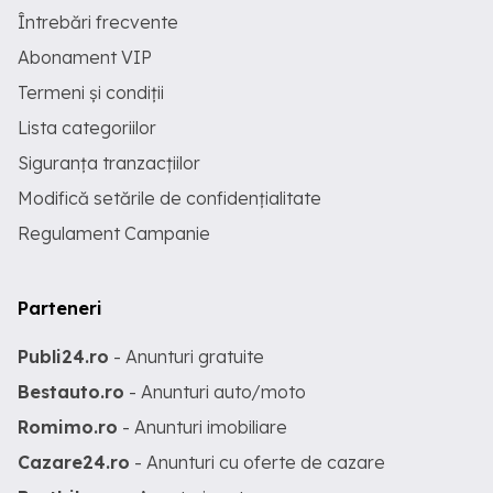
Întrebări frecvente
Abonament VIP
Termeni și condiții
Lista categoriilor
Siguranța tranzacțiilor
Modifică setările de confidențialitate
Regulament Campanie
Parteneri
Publi24.ro
- Anunturi gratuite
Bestauto.ro
- Anunturi auto/moto
Romimo.ro
- Anunturi imobiliare
Cazare24.ro
- Anunturi cu oferte de cazare