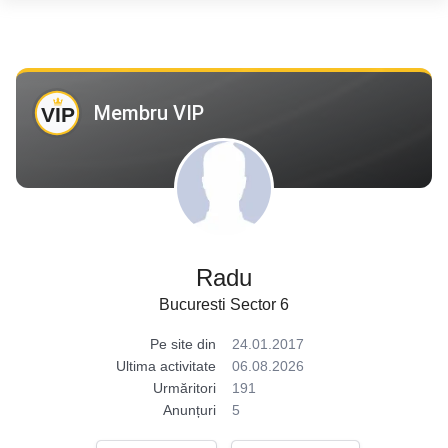
Membru VIP
Radu
Bucuresti Sector 6
Pe site din
24.01.2017
Ultima activitate
06.08.2026
Urmăritori
191
Anunțuri
5