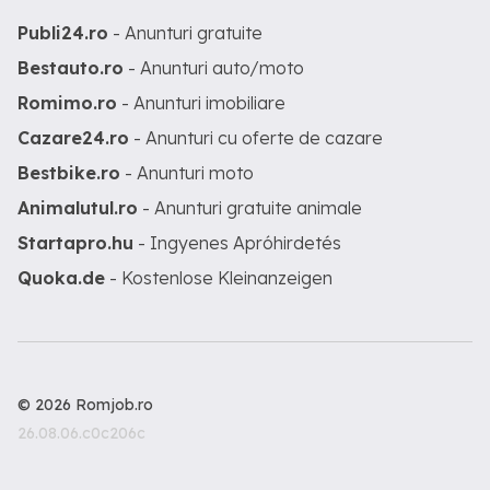
Publi24.ro
- Anunturi gratuite
Bestauto.ro
- Anunturi auto/moto
Romimo.ro
- Anunturi imobiliare
Cazare24.ro
- Anunturi cu oferte de cazare
Bestbike.ro
- Anunturi moto
Animalutul.ro
- Anunturi gratuite animale
Startapro.hu
- Ingyenes Apróhirdetés
Quoka.de
- Kostenlose Kleinanzeigen
© 2026 Romjob.ro
26.08.06.c0c206c