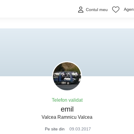
Agenț
Contul meu
Telefon validat
emil
Valcea Ramnicu Valcea
Pe site din
09.03.2017