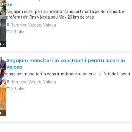
de
Angajăm șofer pentru prelată transport marfă pe Romania .De
preferat din Rm Vâlcea sau Max 20 km de oraș
Ramnicu Valcea, Valcea
30 iulie
2
Angajam muncitori in constructii pentru lucari in
Valcea
angajam muncitori in constructii pentru tencuieli si fatade blocuri
Ramnicu Valcea, Valcea
30 iulie
1