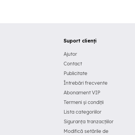
Suport clienți
Ajutor
Contact
Publicitate
Întrebări frecvente
Abonament VIP
Termeni și condiții
Lista categoriilor
Siguranța tranzacțiilor
Modifică setările de