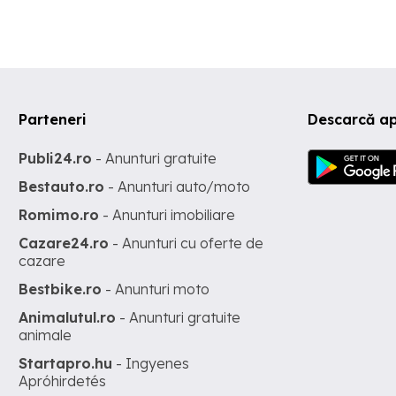
Parteneri
Descarcă ap
Publi24.ro
- Anunturi gratuite
Bestauto.ro
- Anunturi auto/moto
Romimo.ro
- Anunturi imobiliare
Cazare24.ro
- Anunturi cu oferte de
cazare
Bestbike.ro
- Anunturi moto
Animalutul.ro
- Anunturi gratuite
animale
Startapro.hu
- Ingyenes
Apróhirdetés