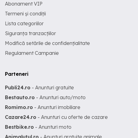
Abonament VIP
Termeni și condiții
Lista categoriilor
Siguranța tranzacțiilor
Modifică setările de confidențialitate
Regulament Campanie
Parteneri
Publi24.ro
- Anunturi gratuite
Bestauto.ro
- Anunturi auto/moto
Romimo.ro
- Anunturi imobiliare
Cazare24.ro
- Anunturi cu oferte de cazare
Bestbike.ro
- Anunturi moto
Animalutul.ro
- Anunturi gratuite animale