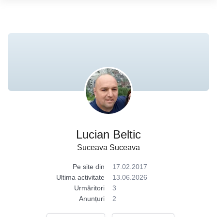
Lucian Beltic
Suceava Suceava
Pe site din
17.02.2017
Ultima activitate
13.06.2026
Urmăritori
3
Anunțuri
2