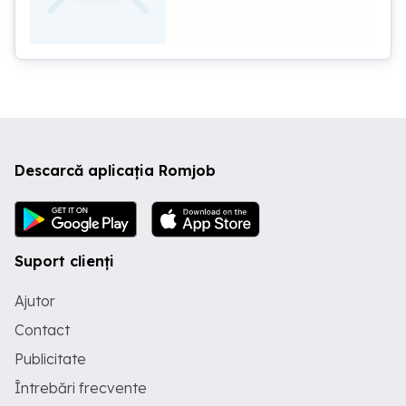
Se ofera cazare si masa. Telefon
Descarcă aplicația Romjob
Suport clienți
Ajutor
Contact
Publicitate
Întrebări frecvente