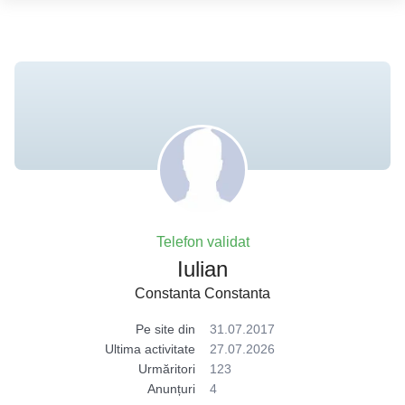
Telefon validat
Iulian
Constanta Constanta
Pe site din
31.07.2017
Ultima activitate
27.07.2026
Urmăritori
123
Anunțuri
4