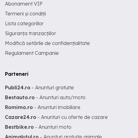
Abonament VIP
Termeni și condiții
Lista categoriilor
Siguranța tranzacțiilor
Modifică setările de confidențialitate
Regulament Campanie
Parteneri
Publi24.ro
- Anunturi gratuite
Bestauto.ro
- Anunturi auto/moto
Romimo.ro
- Anunturi imobiliare
Cazare24.ro
- Anunturi cu oferte de cazare
Bestbike.ro
- Anunturi moto
Animalutul.ro
- Anunturi gratuite animale