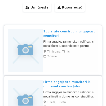
Urmărește
Raportează
Societate constructii angajeaza
muncitori
Firma angajeaza muncitori calificati si
necalificati. Disponibilitate pentru
deplasari. Se ofera cazare si masa.
Timisoara, Timis
Telefon
27 iulie
Firma angajeaza muncitori in
domeniul construcțiilor
Firma angajeaza muncitori calificati si
necalificati in domeniul construcțiilor.
Disponibilitate pentru deplasari. Se
Tulcea, Tulcea
ofera cazare si masa. Telefon