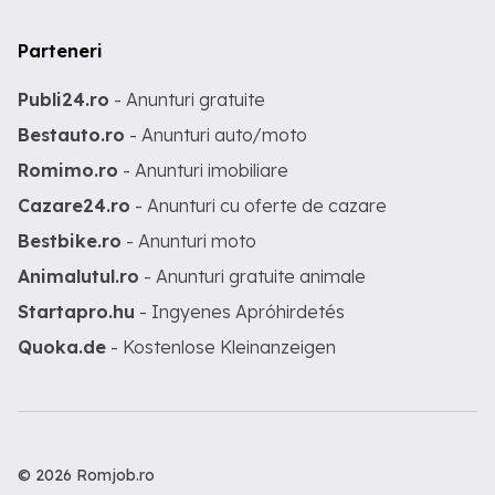
Parteneri
Publi24.ro
- Anunturi gratuite
Bestauto.ro
- Anunturi auto/moto
Romimo.ro
- Anunturi imobiliare
Cazare24.ro
- Anunturi cu oferte de cazare
Bestbike.ro
- Anunturi moto
Animalutul.ro
- Anunturi gratuite animale
Startapro.hu
- Ingyenes Apróhirdetés
Quoka.de
- Kostenlose Kleinanzeigen
© 2026 Romjob.ro