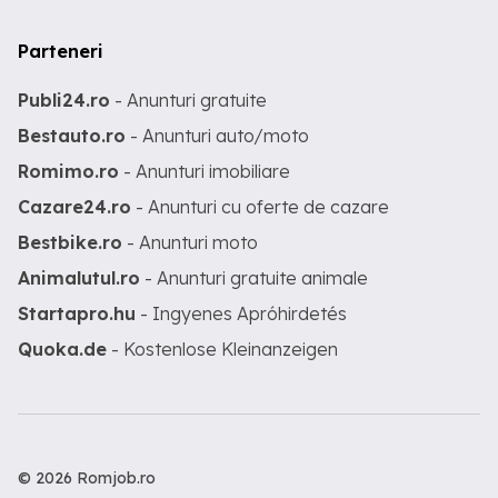
Parteneri
Publi24.ro
- Anunturi gratuite
Bestauto.ro
- Anunturi auto/moto
Romimo.ro
- Anunturi imobiliare
Cazare24.ro
- Anunturi cu oferte de cazare
Bestbike.ro
- Anunturi moto
Animalutul.ro
- Anunturi gratuite animale
Startapro.hu
- Ingyenes Apróhirdetés
Quoka.de
- Kostenlose Kleinanzeigen
© 2026 Romjob.ro