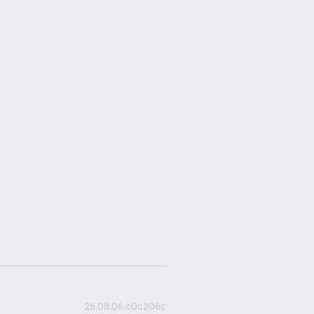
26.08.06.c0c206c