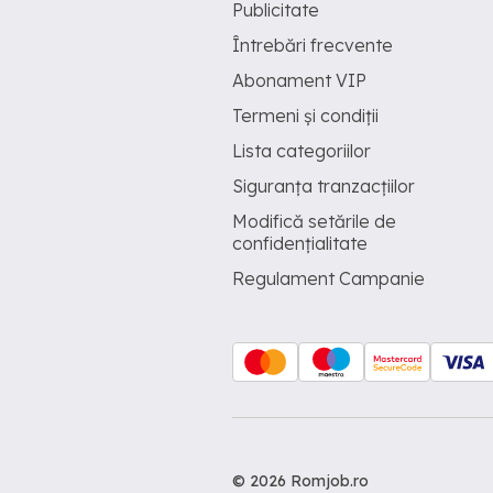
Publicitate
Întrebări frecvente
Abonament VIP
Termeni și condiții
Lista categoriilor
Siguranța tranzacțiilor
Modifică setările de
confidențialitate
Regulament Campanie
© 2026 Romjob.ro