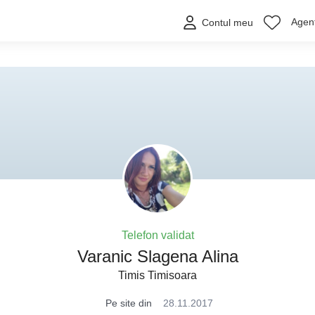
Agenț
Contul meu
Telefon validat
Varanic Slagena Alina
Timis Timisoara
Pe site din
28.11.2017