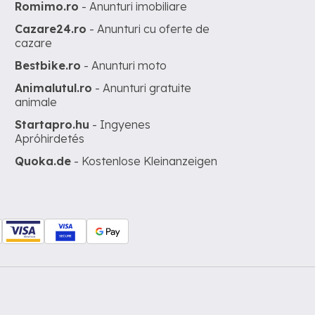
Romimo.ro
- Anunturi imobiliare
Cazare24.ro
- Anunturi cu oferte de
cazare
Bestbike.ro
- Anunturi moto
Animalutul.ro
- Anunturi gratuite
animale
Startapro.hu
- Ingyenes
Apróhirdetés
Quoka.de
- Kostenlose Kleinanzeigen