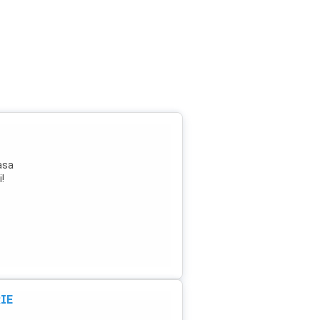
asa
!
RIE