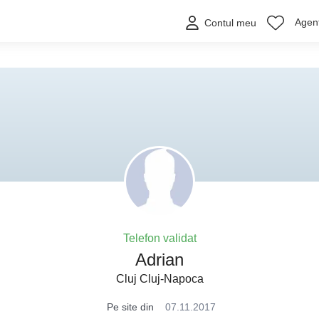
Agenț
Contul meu
Telefon validat
Adrian
Cluj Cluj-Napoca
Pe site din
07.11.2017