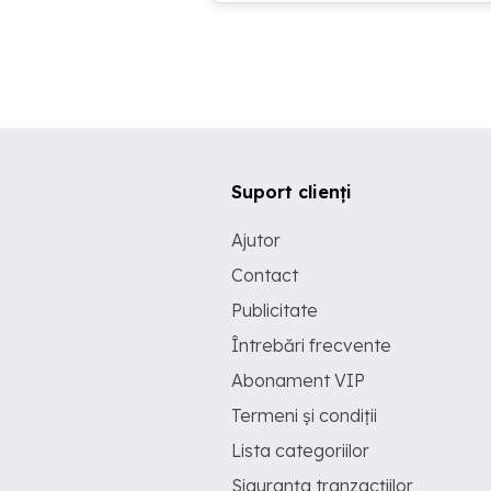
Suport clienți
Ajutor
Contact
Publicitate
Întrebări frecvente
Abonament VIP
Termeni și condiții
Lista categoriilor
Siguranța tranzacțiilor