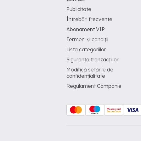
Publicitate
Întrebări frecvente
Abonament VIP
Termeni și condiții
Lista categoriilor
Siguranța tranzacțiilor
Modifică setările de
confidențialitate
Regulament Campanie