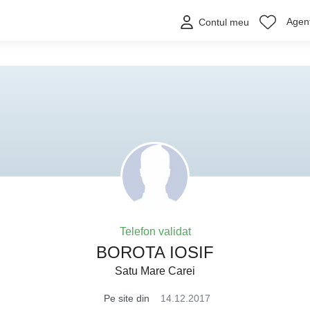
Agenț
Contul meu
Telefon validat
BOROTA IOSIF
Satu Mare Carei
Pe site din
14.12.2017