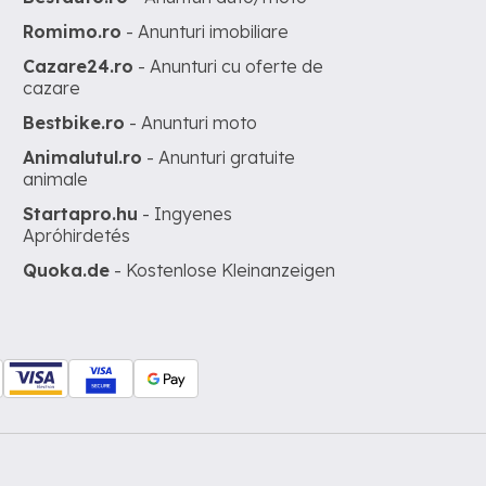
Romimo.ro
- Anunturi imobiliare
Cazare24.ro
- Anunturi cu oferte de
cazare
Bestbike.ro
- Anunturi moto
Animalutul.ro
- Anunturi gratuite
animale
Startapro.hu
- Ingyenes
Apróhirdetés
Quoka.de
- Kostenlose Kleinanzeigen