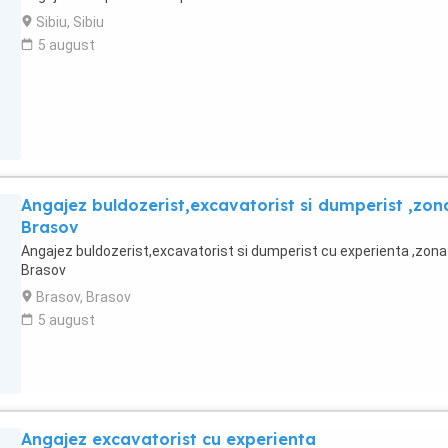
Sibiu, Sibiu
5 august
Angajez buldozerist,excavatorist si dumperist ,zon
Brasov
Angajez buldozerist,excavatorist si dumperist cu experienta ,zona
Brasov
Brasov, Brasov
5 august
Angajez excavatorist cu experienta