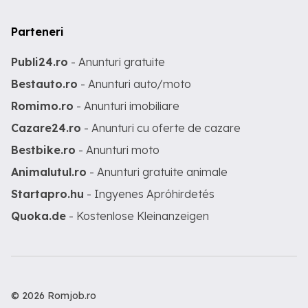
Parteneri
Publi24.ro
- Anunturi gratuite
Bestauto.ro
- Anunturi auto/moto
Romimo.ro
- Anunturi imobiliare
Cazare24.ro
- Anunturi cu oferte de cazare
Bestbike.ro
- Anunturi moto
Animalutul.ro
- Anunturi gratuite animale
Startapro.hu
- Ingyenes Apróhirdetés
Quoka.de
- Kostenlose Kleinanzeigen
© 2026 Romjob.ro