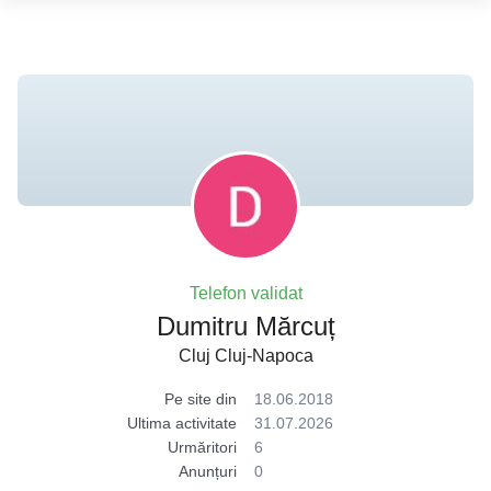
Telefon validat
Dumitru Mărcuț
Cluj Cluj-Napoca
Pe site din
18.06.2018
Ultima activitate
31.07.2026
Urmăritori
6
Anunțuri
0