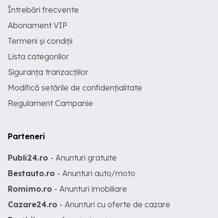
Întrebări frecvente
Abonament VIP
Termeni și condiții
Lista categoriilor
Siguranța tranzacțiilor
Modifică setările de confidențialitate
Regulament Campanie
Parteneri
Publi24.ro
- Anunturi gratuite
Bestauto.ro
- Anunturi auto/moto
Romimo.ro
- Anunturi imobiliare
Cazare24.ro
- Anunturi cu oferte de cazare