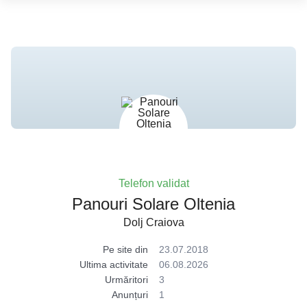
Telefon validat
Panouri Solare Oltenia
Dolj Craiova
Pe site din
23.07.2018
Ultima activitate
06.08.2026
Urmăritori
3
Anunțuri
1