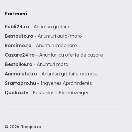
Parteneri
Publi24.ro
- Anunturi gratuite
Bestauto.ro
- Anunturi auto/moto
Romimo.ro
- Anunturi imobiliare
Cazare24.ro
- Anunturi cu oferte de cazare
Bestbike.ro
- Anunturi moto
Animalutul.ro
- Anunturi gratuite animale
Startapro.hu
- Ingyenes Apróhirdetés
Quoka.de
- Kostenlose Kleinanzeigen
© 2026 Romjob.ro