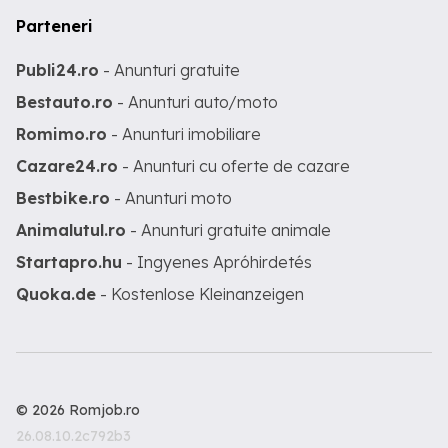
Parteneri
Publi24.ro
- Anunturi gratuite
Bestauto.ro
- Anunturi auto/moto
Romimo.ro
- Anunturi imobiliare
Cazare24.ro
- Anunturi cu oferte de cazare
Bestbike.ro
- Anunturi moto
Animalutul.ro
- Anunturi gratuite animale
Startapro.hu
- Ingyenes Apróhirdetés
Quoka.de
- Kostenlose Kleinanzeigen
© 2026 Romjob.ro
26.08.10.2c792b3