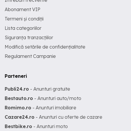
Întrebări frecvente
Abonament VIP
Termeni și condiții
Lista categoriilor
Siguranța tranzacțiilor
Modifică setările de confidențialitate
Regulament Campanie
Parteneri
Publi24.ro
- Anunturi gratuite
Bestauto.ro
- Anunturi auto/moto
Romimo.ro
- Anunturi imobiliare
Cazare24.ro
- Anunturi cu oferte de cazare
Bestbike.ro
- Anunturi moto