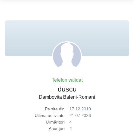
Telefon validat
duscu
Dambovita Baleni-Romani
Pe site din
17.12.2010
Ultima activitate
21.07.2026
Urmăritori
4
Anunțuri
2