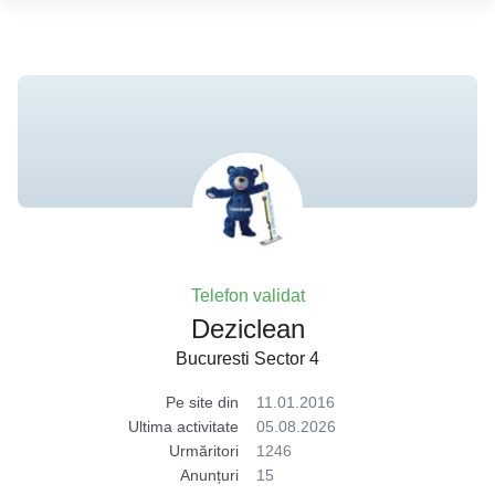
Telefon validat
Deziclean
Bucuresti Sector 4
Pe site din
11.01.2016
Ultima activitate
05.08.2026
Urmăritori
1246
Anunțuri
15