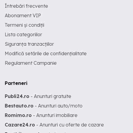
Întrebări frecvente
Abonament VIP
Termeni și condiții
Lista categoriilor
Siguranța tranzacțiilor
Modifică setările de confidențialitate
Regulament Campanie
Parteneri
Publi24.ro
- Anunturi gratuite
Bestauto.ro
- Anunturi auto/moto
Romimo.ro
- Anunturi imobiliare
Cazare24.ro
- Anunturi cu oferte de cazare