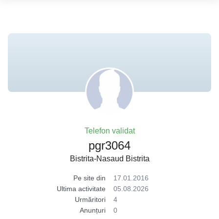
Telefon validat
pgr3064
Bistrita-Nasaud Bistrita
Pe site din
17.01.2016
Ultima activitate
05.08.2026
Urmăritori
4
Anunțuri
0