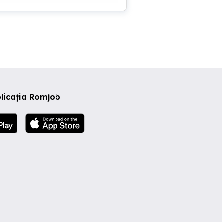
licația Romjob