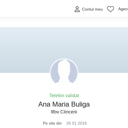
Agenț
Contul meu
Telefon validat
Ana Maria Buliga
Ilfov Clinceni
Pe site din
26.01.2016