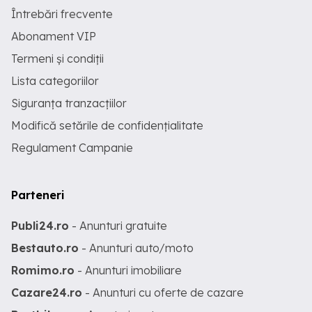
Întrebări frecvente
Abonament VIP
Termeni și condiții
Lista categoriilor
Siguranța tranzacțiilor
Modifică setările de confidențialitate
Regulament Campanie
Parteneri
Publi24.ro
- Anunturi gratuite
Bestauto.ro
- Anunturi auto/moto
Romimo.ro
- Anunturi imobiliare
Cazare24.ro
- Anunturi cu oferte de cazare