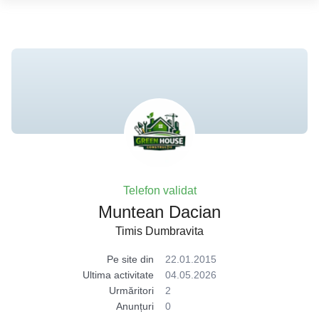
Telefon validat
Muntean Dacian
Timis Dumbravita
Pe site din
22.01.2015
Ultima activitate
04.05.2026
Urmăritori
2
Anunțuri
0