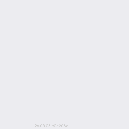
26.08.06.c0c206c