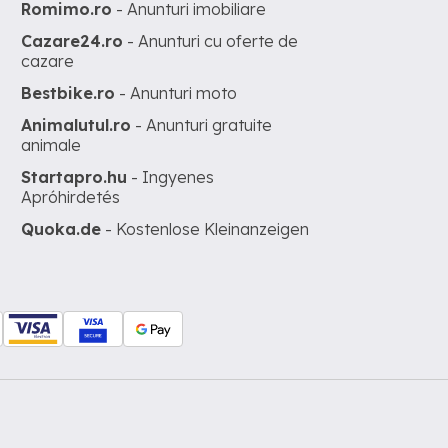
Romimo.ro
- Anunturi imobiliare
Cazare24.ro
- Anunturi cu oferte de
cazare
Bestbike.ro
- Anunturi moto
Animalutul.ro
- Anunturi gratuite
animale
Startapro.hu
- Ingyenes
Apróhirdetés
Quoka.de
- Kostenlose Kleinanzeigen