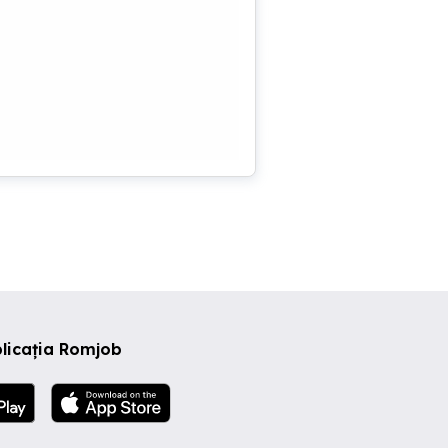
licația Romjob