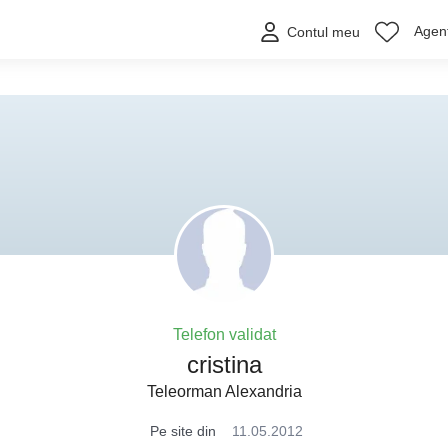
Agenț
Contul meu
Telefon validat
cristina
Teleorman Alexandria
Pe site din
11.05.2012