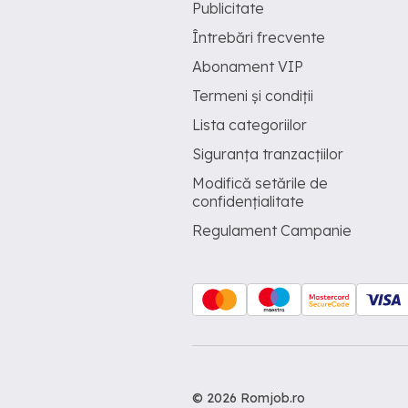
Publicitate
Întrebări frecvente
Abonament VIP
Termeni și condiții
Lista categoriilor
Siguranța tranzacțiilor
Modifică setările de
confidențialitate
Regulament Campanie
© 2026 Romjob.ro