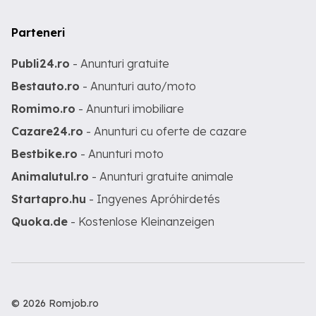
Parteneri
Publi24.ro
- Anunturi gratuite
Bestauto.ro
- Anunturi auto/moto
Romimo.ro
- Anunturi imobiliare
Cazare24.ro
- Anunturi cu oferte de cazare
Bestbike.ro
- Anunturi moto
Animalutul.ro
- Anunturi gratuite animale
Startapro.hu
- Ingyenes Apróhirdetés
Quoka.de
- Kostenlose Kleinanzeigen
© 2026 Romjob.ro