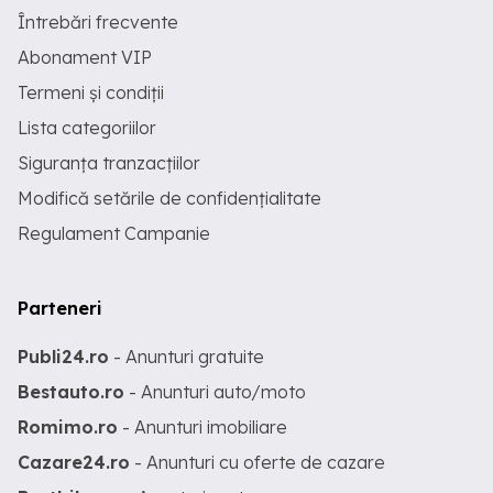
Întrebări frecvente
Abonament VIP
Termeni și condiții
Lista categoriilor
Siguranța tranzacțiilor
Modifică setările de confidențialitate
Regulament Campanie
Parteneri
Publi24.ro
- Anunturi gratuite
Bestauto.ro
- Anunturi auto/moto
Romimo.ro
- Anunturi imobiliare
Cazare24.ro
- Anunturi cu oferte de cazare