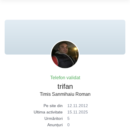
Telefon validat
trifan
Timis Sanmihaiu Roman
Pe site din
12.11.2012
Ultima activitate
15.11.2025
Urmăritori
5
Anunțuri
0