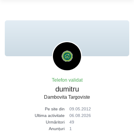
Telefon validat
dumitru
Dambovita Targoviste
Pe site din
09.05.2012
Ultima activitate
06.08.2026
Urmăritori
49
Anunțuri
1