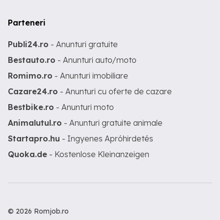
Parteneri
Publi24.ro
- Anunturi gratuite
Bestauto.ro
- Anunturi auto/moto
Romimo.ro
- Anunturi imobiliare
Cazare24.ro
- Anunturi cu oferte de cazare
Bestbike.ro
- Anunturi moto
Animalutul.ro
- Anunturi gratuite animale
Startapro.hu
- Ingyenes Apróhirdetés
Quoka.de
- Kostenlose Kleinanzeigen
© 2026 Romjob.ro