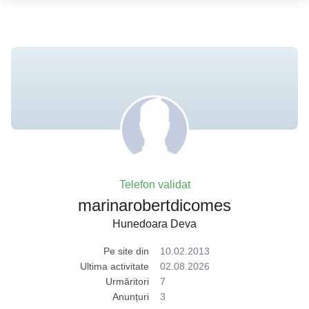
Telefon validat
marinarobertdicomes
Hunedoara Deva
Pe site din
10.02.2013
Ultima activitate
02.08.2026
Urmăritori
7
Anunțuri
3