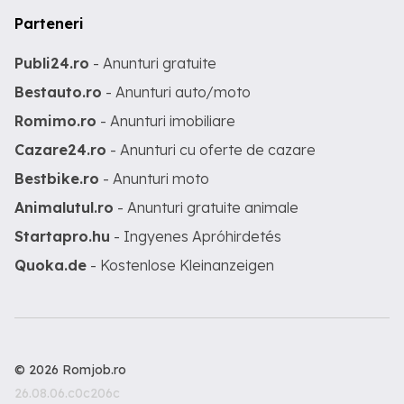
Parteneri
Publi24.ro
- Anunturi gratuite
Bestauto.ro
- Anunturi auto/moto
Romimo.ro
- Anunturi imobiliare
Cazare24.ro
- Anunturi cu oferte de cazare
Bestbike.ro
- Anunturi moto
Animalutul.ro
- Anunturi gratuite animale
Startapro.hu
- Ingyenes Apróhirdetés
Quoka.de
- Kostenlose Kleinanzeigen
© 2026 Romjob.ro
26.08.06.c0c206c