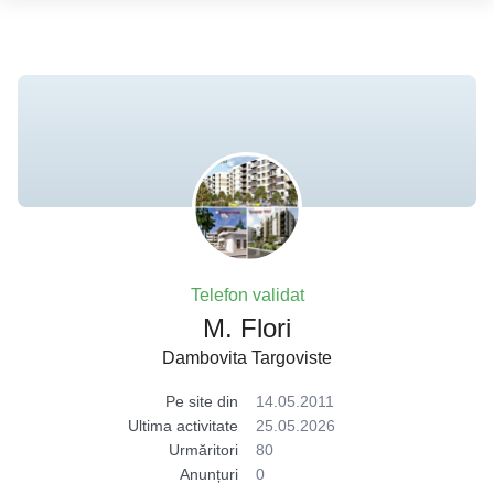
Telefon validat
M. Flori
Dambovita Targoviste
Pe site din
14.05.2011
Ultima activitate
25.05.2026
Urmăritori
80
Anunțuri
0