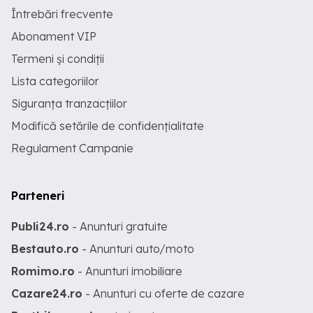
Întrebări frecvente
Abonament VIP
Termeni și condiții
Lista categoriilor
Siguranța tranzacțiilor
Modifică setările de confidențialitate
Regulament Campanie
Parteneri
Publi24.ro
- Anunturi gratuite
Bestauto.ro
- Anunturi auto/moto
Romimo.ro
- Anunturi imobiliare
Cazare24.ro
- Anunturi cu oferte de cazare