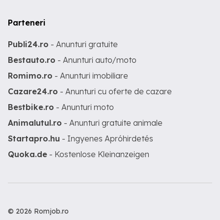
Parteneri
Publi24.ro
- Anunturi gratuite
Bestauto.ro
- Anunturi auto/moto
Romimo.ro
- Anunturi imobiliare
Cazare24.ro
- Anunturi cu oferte de cazare
Bestbike.ro
- Anunturi moto
Animalutul.ro
- Anunturi gratuite animale
Startapro.hu
- Ingyenes Apróhirdetés
Quoka.de
- Kostenlose Kleinanzeigen
© 2026 Romjob.ro