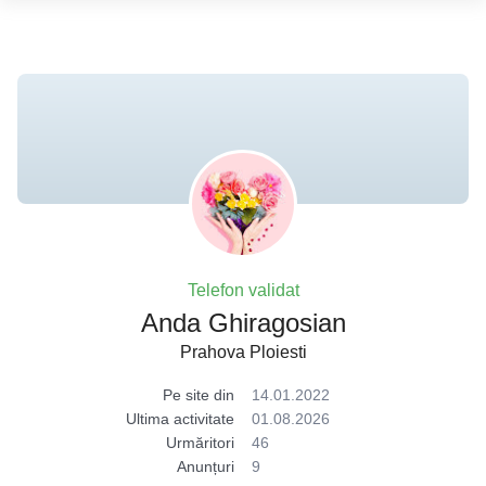
Telefon validat
Anda Ghiragosian
Prahova Ploiesti
Pe site din
14.01.2022
Ultima activitate
01.08.2026
Urmăritori
46
Anunțuri
9