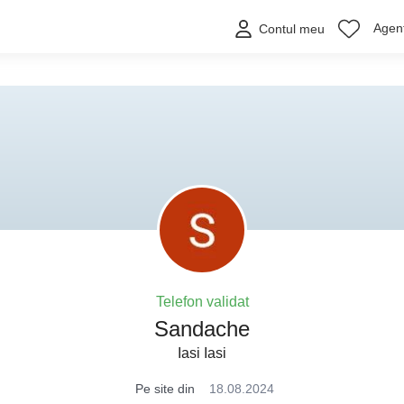
Agenț
Contul meu
Telefon validat
Sandache
Iasi Iasi
Pe site din
18.08.2024