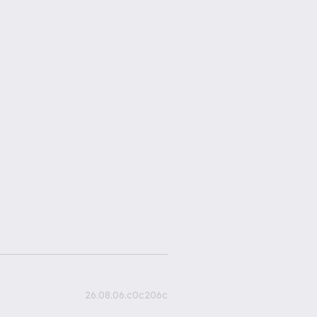
26.08.06.c0c206c