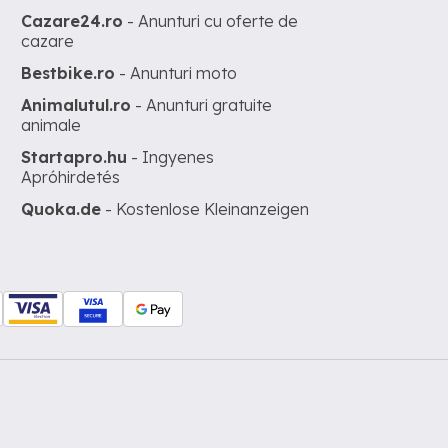
Cazare24.ro
- Anunturi cu oferte de
cazare
Bestbike.ro
- Anunturi moto
Animalutul.ro
- Anunturi gratuite
animale
Startapro.hu
- Ingyenes
Apróhirdetés
Quoka.de
- Kostenlose Kleinanzeigen