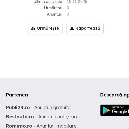
Ultima activitate
18.11.2025
Urmăritori
0
Anunțuri
0
Urmărește
Raportează
Parteneri
Descarcă ap
Publi24.ro
- Anunturi gratuite
Bestauto.ro
- Anunturi auto/moto
Romimo.ro
- Anunturi imobiliare