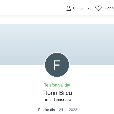
Agenț
Contul meu
Telefon validat
Florin Bilcu
Timis Timisoara
Pe site din
24.11.2022