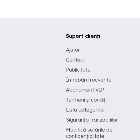
Suport clienți
Ajutor
Contact
Publicitate
Întrebări frecvente
Abonament VIP
Termeni și condiții
Lista categoriilor
Siguranța tranzacțiilor
Modifică setările de
confidențialitate