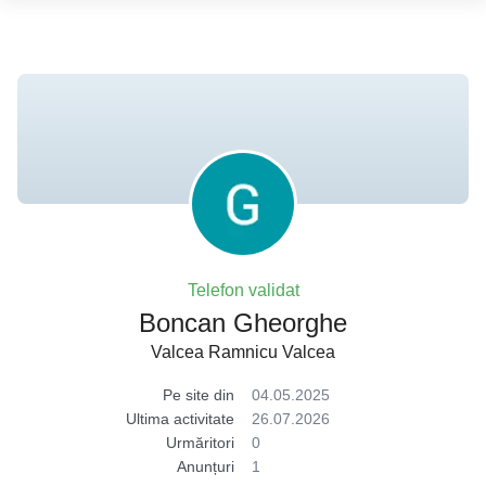
Telefon validat
Boncan Gheorghe
Valcea Ramnicu Valcea
Pe site din
04.05.2025
Ultima activitate
26.07.2026
Urmăritori
0
Anunțuri
1