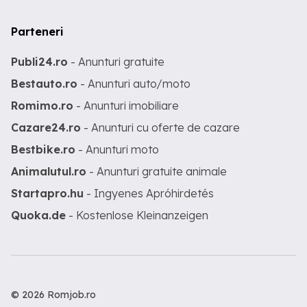
Parteneri
Publi24.ro
- Anunturi gratuite
Bestauto.ro
- Anunturi auto/moto
Romimo.ro
- Anunturi imobiliare
Cazare24.ro
- Anunturi cu oferte de cazare
Bestbike.ro
- Anunturi moto
Animalutul.ro
- Anunturi gratuite animale
Startapro.hu
- Ingyenes Apróhirdetés
Quoka.de
- Kostenlose Kleinanzeigen
© 2026 Romjob.ro