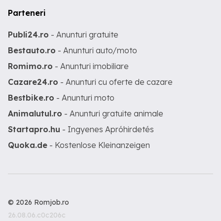
Parteneri
Publi24.ro
- Anunturi gratuite
Bestauto.ro
- Anunturi auto/moto
Romimo.ro
- Anunturi imobiliare
Cazare24.ro
- Anunturi cu oferte de cazare
Bestbike.ro
- Anunturi moto
Animalutul.ro
- Anunturi gratuite animale
Startapro.hu
- Ingyenes Apróhirdetés
Quoka.de
- Kostenlose Kleinanzeigen
© 2026 Romjob.ro
26.08.06.c0c206c