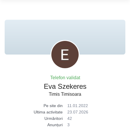
Telefon validat
Eva Szekeres
Timis Timisoara
Pe site din
11.01.2022
Ultima activitate
23.07.2026
Urmăritori
42
Anunțuri
3