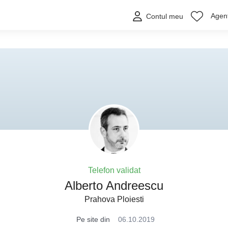
Agenț
Contul meu
Telefon validat
Alberto Andreescu
Prahova Ploiesti
Pe site din
06.10.2019