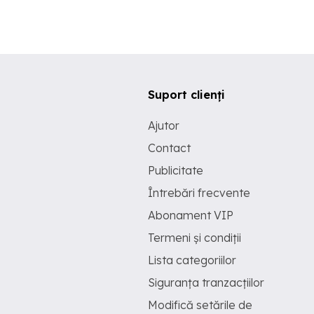
Suport clienți
Ajutor
Contact
Publicitate
Întrebări frecvente
Abonament VIP
Termeni și condiții
Lista categoriilor
Siguranța tranzacțiilor
Modifică setările de