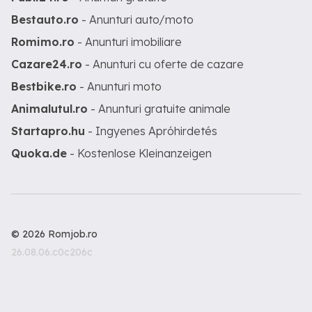
Bestauto.ro
- Anunturi auto/moto
Romimo.ro
- Anunturi imobiliare
Cazare24.ro
- Anunturi cu oferte de cazare
Bestbike.ro
- Anunturi moto
Animalutul.ro
- Anunturi gratuite animale
Startapro.hu
- Ingyenes Apróhirdetés
Quoka.de
- Kostenlose Kleinanzeigen
© 2026 Romjob.ro
26.08.06.c0c206c