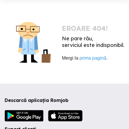
EROARE 404!
Ne pare rău,
serviciul este indisponibil.
Mergi la
prima pagină
.
Descarcă aplicația Romjob