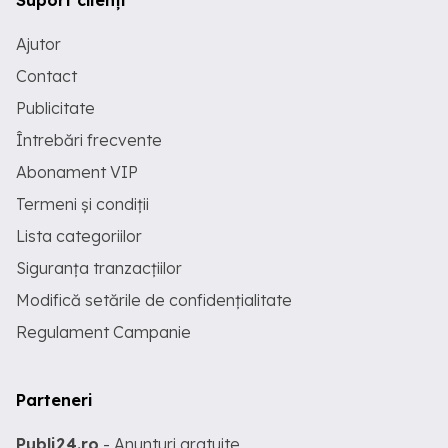
Suport clienți
Ajutor
Contact
Publicitate
Întrebări frecvente
Abonament VIP
Termeni și condiții
Lista categoriilor
Siguranța tranzacțiilor
Modifică setările de confidențialitate
Regulament Campanie
Parteneri
Publi24.ro
- Anunturi gratuite