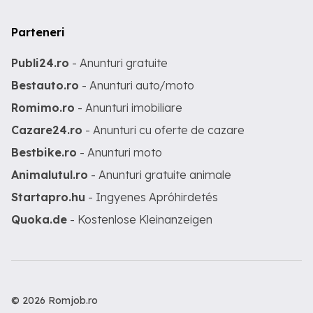
Parteneri
Publi24.ro
- Anunturi gratuite
Bestauto.ro
- Anunturi auto/moto
Romimo.ro
- Anunturi imobiliare
Cazare24.ro
- Anunturi cu oferte de cazare
Bestbike.ro
- Anunturi moto
Animalutul.ro
- Anunturi gratuite animale
Startapro.hu
- Ingyenes Apróhirdetés
Quoka.de
- Kostenlose Kleinanzeigen
© 2026 Romjob.ro