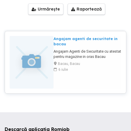
Urmărește
Raportează
Angajam agenti de securitate in
bacau
Angajam Agenti de Securitate cu atestat
pentru magazine in oras Bacau
Bacau, Bacau
6 iulie
Descarcă aplicația Romjob