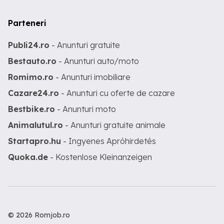
Parteneri
Publi24.ro
- Anunturi gratuite
Bestauto.ro
- Anunturi auto/moto
Romimo.ro
- Anunturi imobiliare
Cazare24.ro
- Anunturi cu oferte de cazare
Bestbike.ro
- Anunturi moto
Animalutul.ro
- Anunturi gratuite animale
Startapro.hu
- Ingyenes Apróhirdetés
Quoka.de
- Kostenlose Kleinanzeigen
© 2026 Romjob.ro