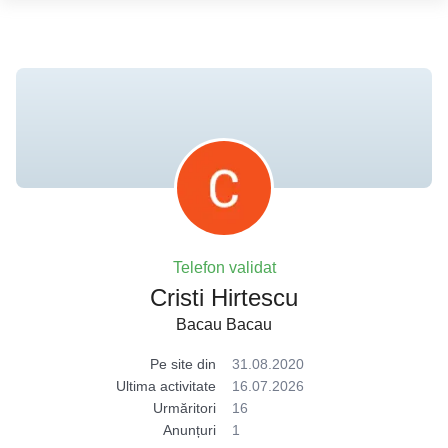
Telefon validat
Cristi Hirtescu
Bacau Bacau
Pe site din
31.08.2020
Ultima activitate
16.07.2026
Urmăritori
16
Anunțuri
1